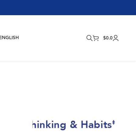
ENGLISH
$
0.0
essive Thinking &
博客
學習