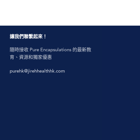
讓我們聯繫起來！
隨時接收 Pure Encapsulations 的最新教
育、資源和獨家優惠
purehk@jirehhealthhk.com