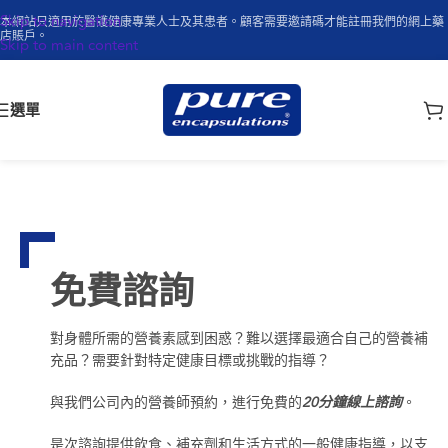
Skip to navigation
本網站只適用於醫護健康專業人士及其患者。顧客需要邀請碼才能註冊我們的網上藥
店賬戶。
Skip to main content
選單
免費諮詢
對身體所需的營養素感到困惑？難以選擇最適合自己的營養補
充品？需要針對特定健康目標或挑戰的指導？
與我們公司內的營養師預約，進行免費的
20分鐘線上諮詢
。
是次諮詢提供飲食、補充劑和生活方式的一般健康指導，以支