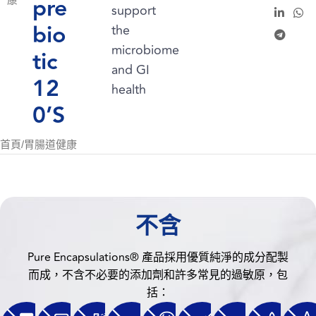
pre
康
support
bio
the
microbiome
tic
and GI
12
health
0’S
首頁
/
胃腸道健康
不含
Pure Encapsulations® 產品採用優質純淨的成分配製
而成，不含不必要的添加劑和許多常見的過敏原，包
括：