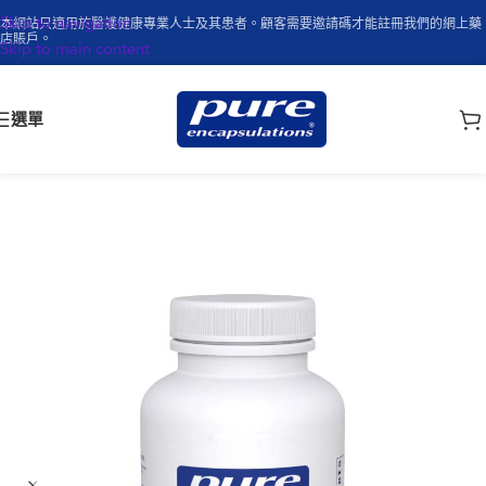
Skip to navigation
本網站只適用於醫護健康專業人士及其患者。顧客需要邀請碼才能註冊我們的網上藥
店賬戶。
Skip to main content
選單