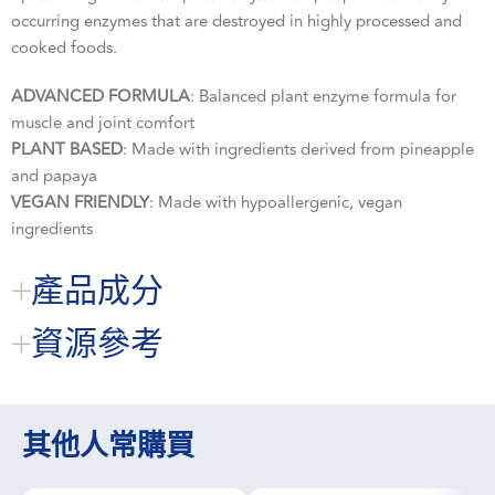
occurring enzymes that are destroyed in highly processed and
cooked foods.
ADVANCED FORMULA
: Balanced plant enzyme formula for
muscle and joint comfort
PLANT BASED
: Made with ingredients derived from pineapple
and papaya
VEGAN FRIENDLY
: Made with hypoallergenic, vegan
ingredients
產品成分
資源參考
其他人常購買