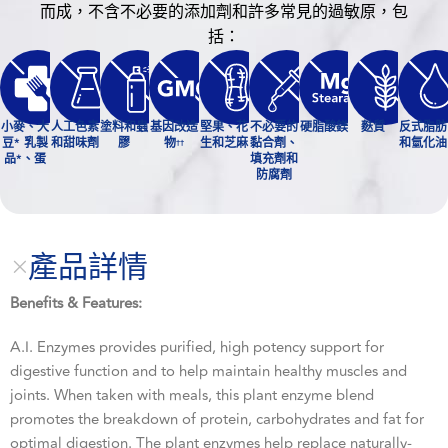
而成，不含不必要的添加劑和許多常見的過敏原，包
括：
小麥、大
人工色素
塗料和蟲
基因改造
堅果、花
不必要的
硬脂酸鎂
麩質
反式脂肪
豆* 乳製
和甜味劑
膠
物
生和芝麻
黏合劑、
和氫化油
††
品*、蛋
填充劑和
防腐劑
產品詳情
Benefits & Features:
A.I. Enzymes provides purified, high potency support for
digestive function and to help maintain healthy muscles and
joints. When taken with meals, this plant enzyme blend
promotes the breakdown of protein, carbohydrates and fat for
optimal digestion. The plant enzymes help replace naturally-