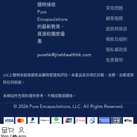
隨時接收
常見問題
Pure
顧客服務
Encapsulations
的最新教育、
退款與換貨
資源和獨家優
條款及細則
惠
隱私權政策
purehk@jirehhealthhk.com
免責聲明
‡以上聲明未經美國食品藥物管理局評估。本產品並非用於診斷、治療、治癒或預
防任何疾病。
本網站所含資料僅供參考，不構成醫病關係。
© 2026 Pure Encapsulations, LLC. All Rights Reserved.
Shop
Cart
My account