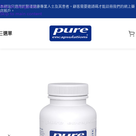
Skip to navigation
本網站只適用於醫護健康專業人士及其患者。顧客需要邀請碼才能註冊我們的網上藥
店賬戶。
Skip to main content
選單